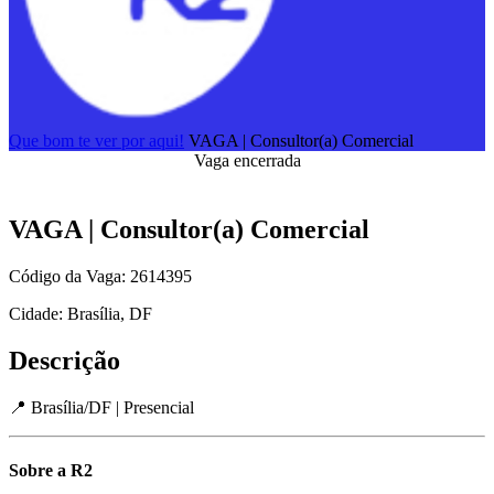
Que bom te ver por aqui!
VAGA | Consultor(a) Comercial
Vaga encerrada
VAGA | Consultor(a) Comercial
Código da Vaga: 2614395
Cidade: Brasília, DF
Descrição
📍 Brasília/DF | Presencial
Sobre a R2