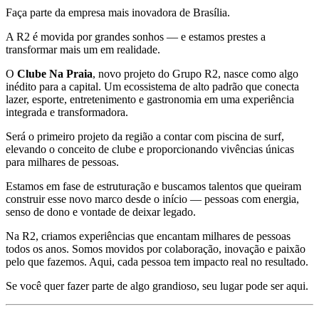
Faça parte da empresa mais inovadora de Brasília.
A R2 é movida por grandes sonhos — e estamos prestes a
transformar mais um em realidade.
O
Clube Na Praia
, novo projeto do Grupo R2, nasce como algo
inédito para a capital. Um ecossistema de alto padrão que conecta
lazer, esporte, entretenimento e gastronomia em uma experiência
integrada e transformadora.
Será o primeiro projeto da região a contar com piscina de surf,
elevando o conceito de clube e proporcionando vivências únicas
para milhares de pessoas.
Estamos em fase de estruturação e buscamos talentos que queiram
construir esse novo marco desde o início — pessoas com energia,
senso de dono e vontade de deixar legado.
Na R2, criamos experiências que encantam milhares de pessoas
todos os anos. Somos movidos por colaboração, inovação e paixão
pelo que fazemos. Aqui, cada pessoa tem impacto real no resultado.
Se você quer fazer parte de algo grandioso, seu lugar pode ser aqui.