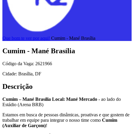
Que bom te ver por aqui!
Cumim - Mané Brasília
Cumim - Mané Brasília
Código da Vaga: 2621966
Cidade: Brasília, DF
Descrição
Cumim – Mané Brasília
Local: Mané Mercado -
ao lado do
Estádio (Arena BRB)
Estamos em busca de pessoas dinâmicas, proativas e que gostem de
trabalhar em equipe para integrar o nosso time como
Cumim
(Auxiliar de Garçom)
!