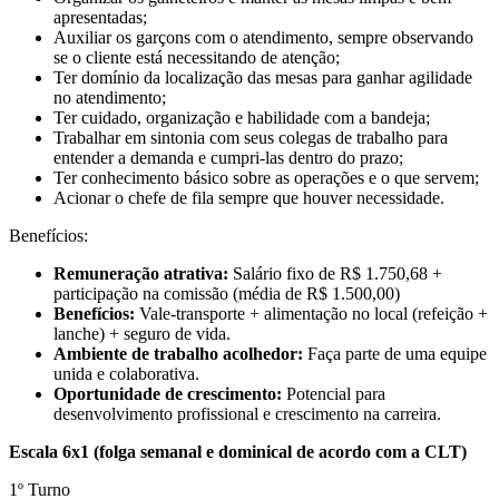
apresentadas;
Auxiliar os garçons com o atendimento, sempre observando
se o cliente está necessitando de atenção;
Ter domínio da localização das mesas para ganhar agilidade
no atendimento;
Ter cuidado, organização e habilidade com a bandeja;
Trabalhar em sintonia com seus colegas de trabalho para
entender a demanda e cumpri-las dentro do prazo;
Ter conhecimento básico sobre as operações e o que servem;
Acionar o chefe de fila sempre que houver necessidade.
Benefícios:
Remuneração atrativa:
Salário fixo de R$ 1.750,68 +
participação na comissão (média de R$ 1.500,00)
Benefícios:
Vale-transporte + alimentação no local (refeição +
lanche) + seguro de vida.
Ambiente de trabalho acolhedor:
Faça parte de uma equipe
unida e colaborativa.
Oportunidade de crescimento:
Potencial para
desenvolvimento profissional e crescimento na carreira.
Escala 6x1 (folga semanal e dominical de acordo com a CLT)
1º Turno