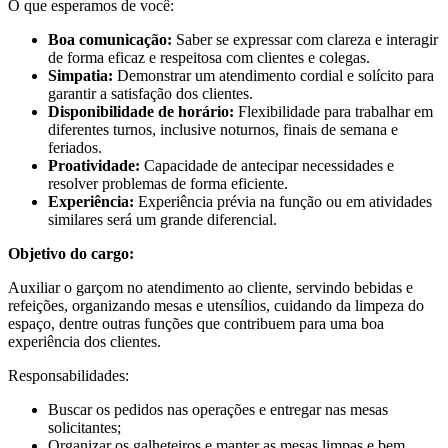
O que esperamos de você:
Boa comunicação:
Saber se expressar com clareza e interagir
de forma eficaz e respeitosa com clientes e colegas.
Simpatia:
Demonstrar um atendimento cordial e solícito para
garantir a satisfação dos clientes.
Disponibilidade de horário:
Flexibilidade para trabalhar em
diferentes turnos, inclusive noturnos, finais de semana e
feriados.
Proatividade:
Capacidade de antecipar necessidades e
resolver problemas de forma eficiente.
Experiência:
Experiência prévia na função ou em atividades
similares será um grande diferencial.
Objetivo do cargo:
Auxiliar o garçom no atendimento ao cliente, servindo bebidas e
refeições, organizando mesas e utensílios, cuidando da limpeza do
espaço, dentre outras funções que contribuem para uma boa
experiência dos clientes.
Responsabilidades:
Buscar os pedidos nas operações e entregar nas mesas
solicitantes;
Organizar os galheteiros e manter as mesas limpas e bem