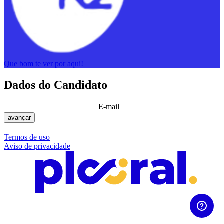
Que bom te ver por aqui!
Dados do Candidato
E-mail
avançar
Termos de uso
Aviso de privacidade